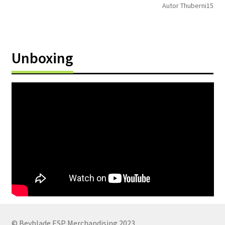
Autor Thuberni15
Unboxing
© Beyblade ESP Merchandising 2023