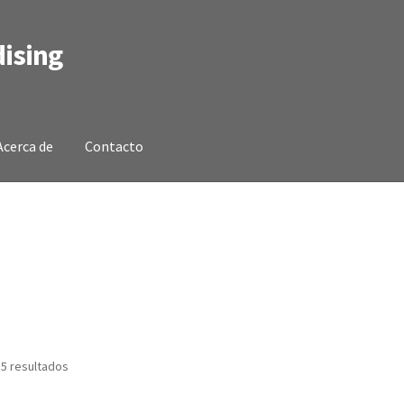
ising
Acerca de
Contacto
 5 resultados