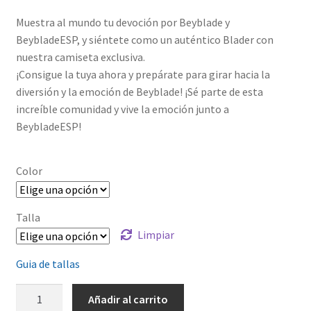
Muestra al mundo tu devoción por Beyblade y
BeybladeESP, y siéntete como un auténtico Blader con
nuestra camiseta exclusiva.
¡Consigue la tuya ahora y prepárate para girar hacia la
diversión y la emoción de Beyblade! ¡Sé parte de esta
increíble comunidad y vive la emoción junto a
BeybladeESP!
Color
Talla
Limpiar
Guia de tallas
Logo
Añadir al carrito
Beyblade